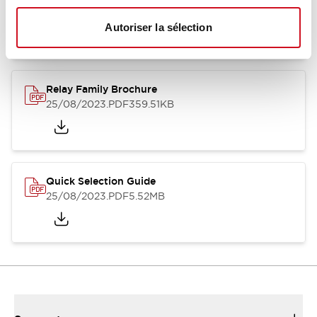
12/05/2026
.PDF
450.14KB
Autoriser la sélection
Relay Family Brochure
25/08/2023
.PDF
359.51KB
Quick Selection Guide
25/08/2023
.PDF
5.52MB