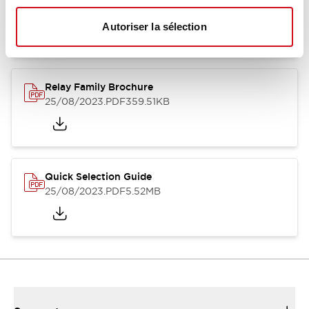
12/05/2026
.PDF
450.14KB
Autoriser la sélection
Relay Family Brochure
25/08/2023
.PDF
359.51KB
Quick Selection Guide
25/08/2023
.PDF
5.52MB