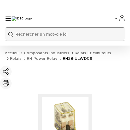
Accueil
Composants Industriels
Relais Et Minuteurs
Relais
RH Power Relay
RH2B-ULWDC6