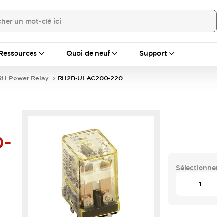
Ressources
Quoi de neuf
Support
RH Power Relay
RH2B-ULAC200-220
0-
Sélectionner