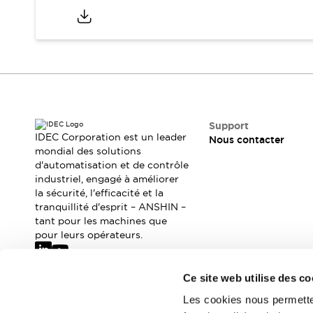
Où acheter
Distributeurs en ligne
Support
IDEC Corporation est un leader
Nous contacter
mondial des solutions
d'automatisation et de contrôle
industriel, engagé à améliorer
la sécurité, l'efficacité et la
tranquillité d'esprit – ANSHIN –
tant pour les machines que
pour leurs opérateurs.
Ce site web utilise des co
Abonnez-vous à notre newsletter
Les cookies nous permetten