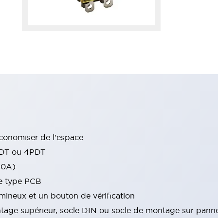
conomiser de l'espace
PDT ou 4PDT
10A)
de type PCB
ineux et un bouton de vérification
tage supérieur, socle DIN ou socle de montage sur pann