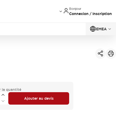
Bonjour
Connexion / Inscription
EMEA
 la quantité
Ajouter au devis