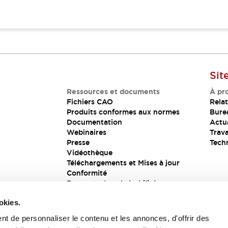
Sit
Ressources et documents
À pr
Fichiers CAO
Relat
Produits conformes aux normes
Bure
Documentation
Actua
Webinaires
Trava
Presse
Tech
Vidéothèque
Téléchargements et Mises à jour
Conformité
Rapports de vulnérabilité
Solution de sécurité
okies.
t de personnaliser le contenu et les annonces, d'offrir des