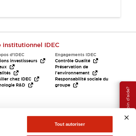
e institutionnel IDEC
opos d’IDEC
Engagements IDEC
ions investisseurs
Contrôle Qualité
aux
Préservation de
lités
l'environnement
iller chez IDEC
Responsabilité sociale du
nologie R&D
groupe
Besoin d'aide?
Tout autoriser