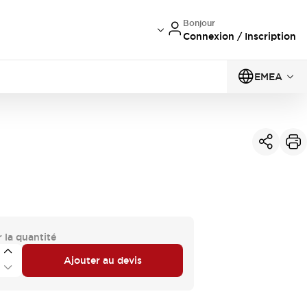
Bonjour
Connexion / Inscription
EMEA
 la quantité
Ajouter au devis