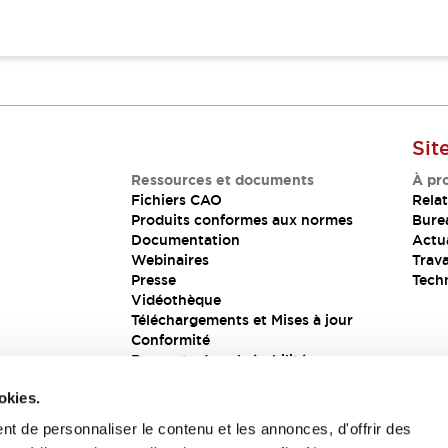
Sit
Ressources et documents
À pr
Fichiers CAO
Relat
Produits conformes aux normes
Bure
Documentation
Actua
Webinaires
Trava
Presse
Tech
Vidéothèque
Téléchargements et Mises à jour
Conformité
Rapports de vulnérabilité
Solution de sécurité
okies.
t de personnaliser le contenu et les annonces, d'offrir des