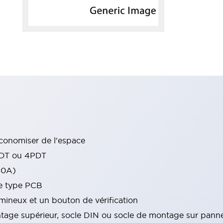
conomiser de l'espace
PDT ou 4PDT
10A)
de type PCB
ineux et un bouton de vérification
tage supérieur, socle DIN ou socle de montage sur pann