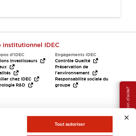
e institutionnel IDEC
opos d’IDEC
Engagements IDEC
ions investisseurs
Contrôle Qualité
aux
Préservation de
lités
l'environnement
iller chez IDEC
Responsabilité sociale du
nologie R&D
groupe
Besoin d'aide?
Tout autoriser