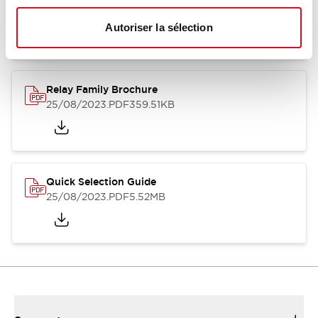
12/05/2026
.PDF
450.14KB
Autoriser la sélection
Relay Family Brochure
25/08/2023
.PDF
359.51KB
Quick Selection Guide
25/08/2023
.PDF
5.52MB