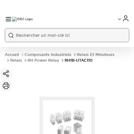
Accueil
Composants Industriels
Relais Et Minuteurs
Relais
RH Power Relay
RH1B-UTAC110