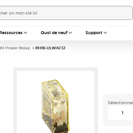
Ressources
Quoi de neuf
Support
RH Power Relay
RH1B-ULWAC12
Sélectionner