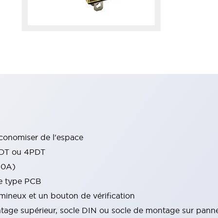
conomiser de l'espace
PDT ou 4PDT
10A)
de type PCB
ineux et un bouton de vérification
tage supérieur, socle DIN ou socle de montage sur pann