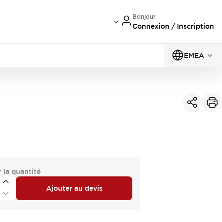
Bonjour
Connexion / Inscription
EMEA
 la quantité
Ajouter au devis