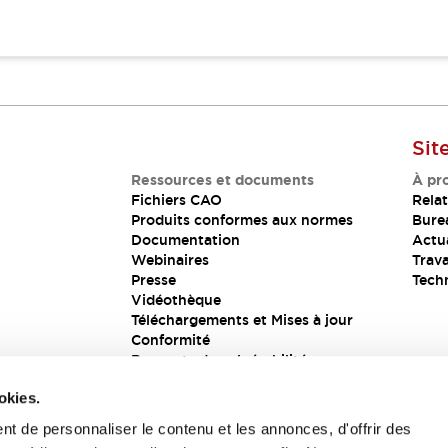
Sit
Ressources et documents
À pr
Fichiers CAO
Relat
Produits conformes aux normes
Bure
Documentation
Actua
Webinaires
Trava
Presse
Tech
Vidéothèque
Téléchargements et Mises à jour
Conformité
Rapports de vulnérabilité
Solution de sécurité
okies.
t de personnaliser le contenu et les annonces, d'offrir des