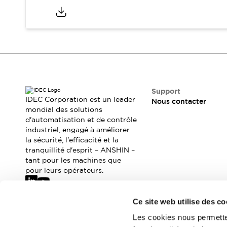
Où acheter
Distributeurs en ligne
Support
IDEC Corporation est un leader
Nous contacter
mondial des solutions
d'automatisation et de contrôle
industriel, engagé à améliorer
la sécurité, l'efficacité et la
tranquillité d'esprit – ANSHIN –
tant pour les machines que
pour leurs opérateurs.
Ce site web utilise des co
Abonnez-vous à notre newsletter
Les cookies nous permetten