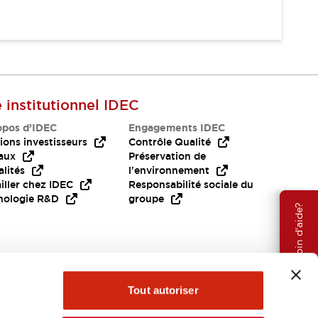
e institutionnel IDEC
opos d’IDEC
Engagements IDEC
ions investisseurs
Contrôle Qualité
aux
Préservation de
lités
l'environnement
iller chez IDEC
Responsabilité sociale du
nologie R&D
groupe
Besoin d'aide?
Tout autoriser