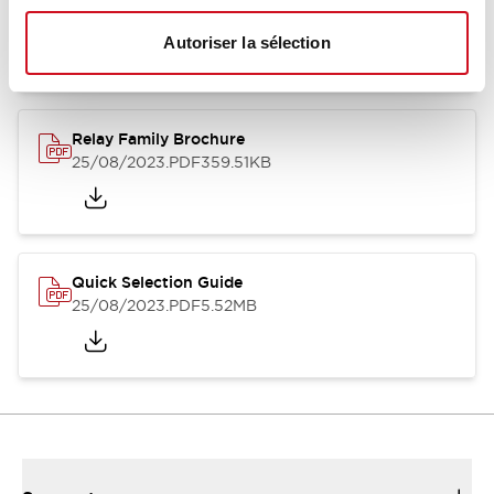
12/05/2026
.PDF
450.14KB
Autoriser la sélection
Relay Family Brochure
25/08/2023
.PDF
359.51KB
Quick Selection Guide
25/08/2023
.PDF
5.52MB