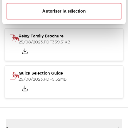
12/05/2026
.PDF
450.14KB
Autoriser la sélection
Relay Family Brochure
25/08/2023
.PDF
359.51KB
Quick Selection Guide
25/08/2023
.PDF
5.52MB