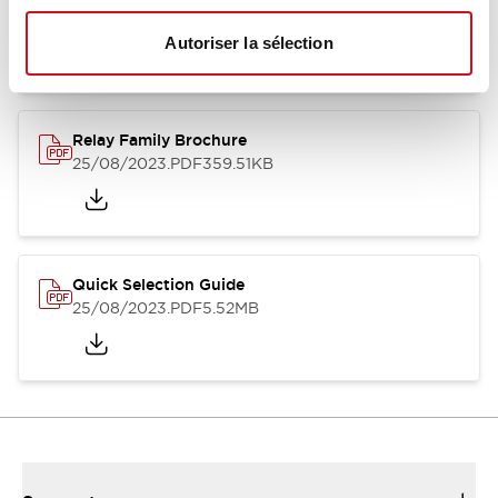
12/05/2026
.PDF
450.14KB
Autoriser la sélection
Relay Family Brochure
25/08/2023
.PDF
359.51KB
Quick Selection Guide
25/08/2023
.PDF
5.52MB