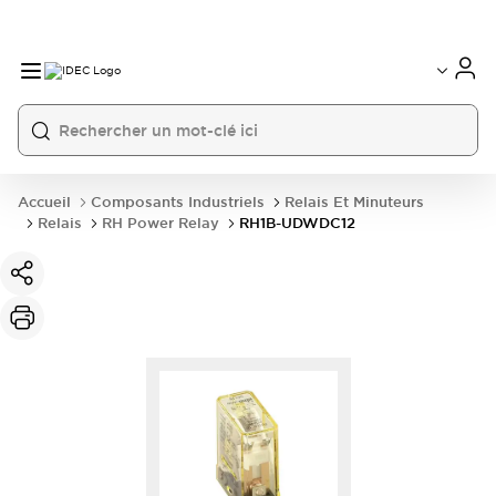
Accueil
Composants Industriels
Relais Et Minuteurs
Relais
RH Power Relay
RH1B-UDWDC12