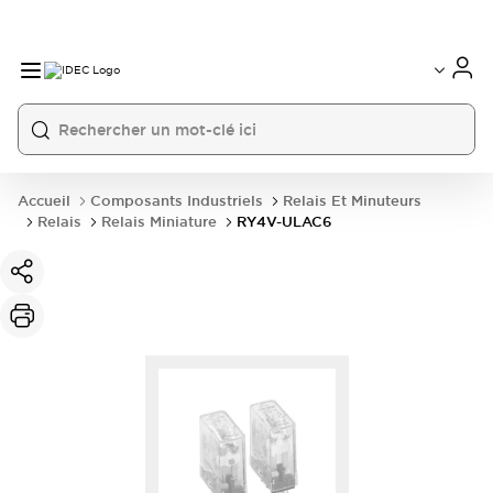
Accueil
Composants Industriels
Relais Et Minuteurs
Relais
Relais Miniature
RY4V-ULAC6