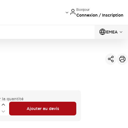
Bonjour
Connexion / Inscription
EMEA
 la quantité
Ajouter au devis