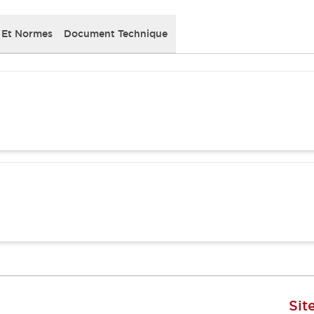
 Et Normes
Document Technique
Sit