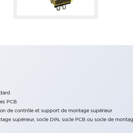
ndard
nes PCB
on de contrôle et support de montage supérieur
age supérieur, socle DIN, socle PCB ou socle de monta