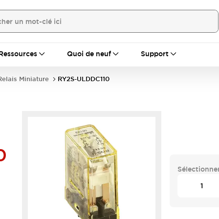
Ressources
Quoi de neuf
Support
Relais Miniature
RY2S-ULDDC110
0
Sélectionner