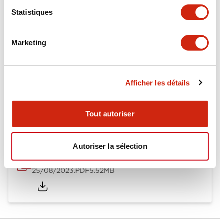
Statistiques
Documents et fichiers
Marketing
Catalogues Et Brochures
Afficher les détails
Relay Family Brochure
25/08/2023
.PDF
359.51KB
Tout autoriser
Autoriser la sélection
Quick Selection Guide
25/08/2023
.PDF
5.52MB