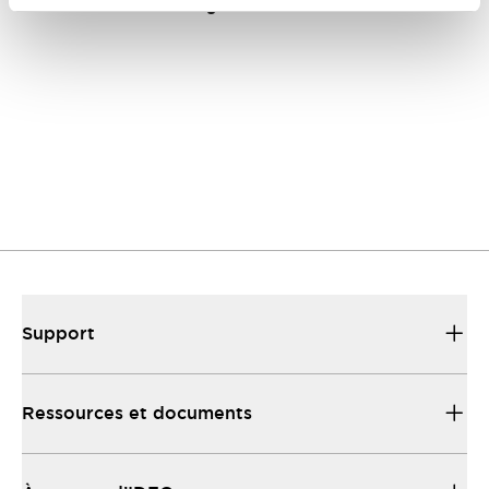
Affichage
1
de
1
Produits
Support
Ressources et documents