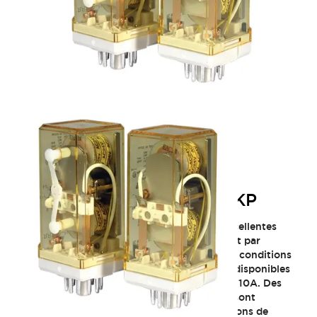
Relais de verrouillage RR2KP
Ces relais à verrouillage magnétique ont d'excellentes
performances d'auto-maintien et fonctionnent par
impulsion, ce qui leur permet de maintenir les conditions
même en cas de coupure de courant. Ils sont disponibles
avec des tensions de bobine AC et DC jusqu'à 10A. Des
socles pour rail DIN et montage sur panneau sont
disponibles pour une large gamme d'applications de