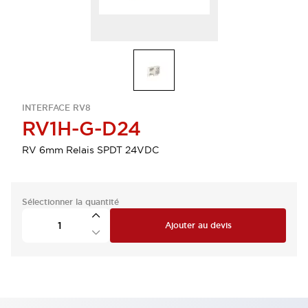
INTERFACE RV8
RV1H-G-D24
RV 6mm Relais SPDT 24VDC
Sélectionner la quantité
Ajouter au devis