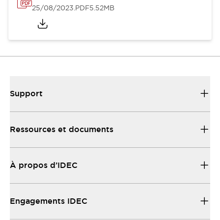
25/08/2023
.PDF
5.52MB
Support
Ressources et documents
À propos d’IDEC
Engagements IDEC