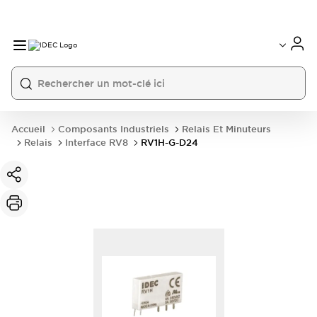
Accueil
Composants Industriels
Relais Et Minuteurs
Relais
Interface RV8
RV1H-G-D24