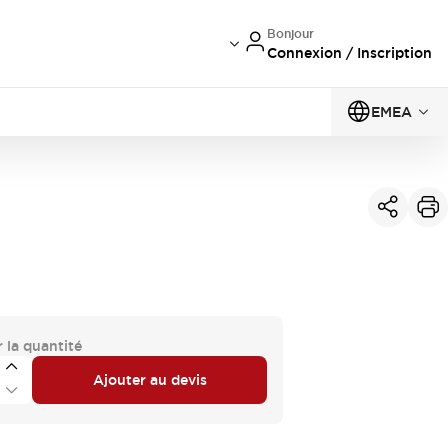
Bonjour
Connexion / Inscription
EMEA
 la quantité
Ajouter au devis