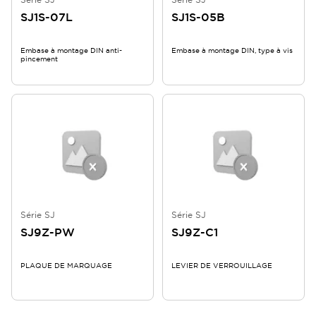
SJ1S-07L
SJ1S-05B
Embase à montage DIN anti-
Embase à montage DIN, type à vis
pincement
Série SJ
Série SJ
SJ9Z-PW
SJ9Z-C1
PLAQUE DE MARQUAGE
LEVIER DE VERROUILLAGE