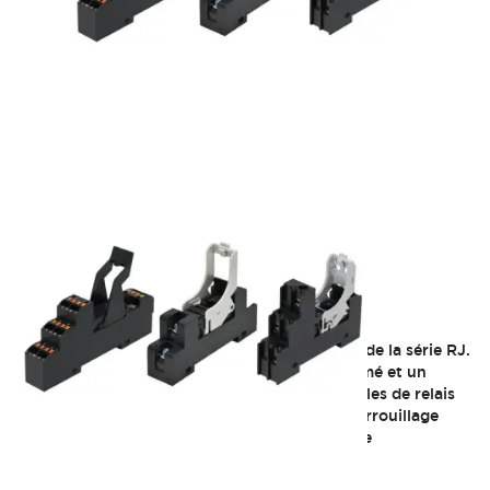
Série SJ
La prise de la série SJ est utilisé avec le relais de la série RJ.
Disponible avec un montage sur circuit imprimé et un
montage sur rail din standard et sécurisé. Socles de relais
minces et peu encombrants. Le levier de déverrouillage
avec plaque de marquage intégrée permet une
maintenance facile dans les espaces étroits.