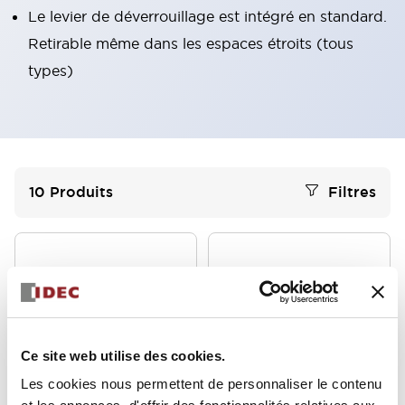
Le levier de déverrouillage est intégré en standard.
Retirable même dans les espaces étroits (tous
types)
10
Produits
Filtres
Ce site web utilise des cookies.
Les cookies nous permettent de personnaliser le contenu
Série SJ
Série SJ