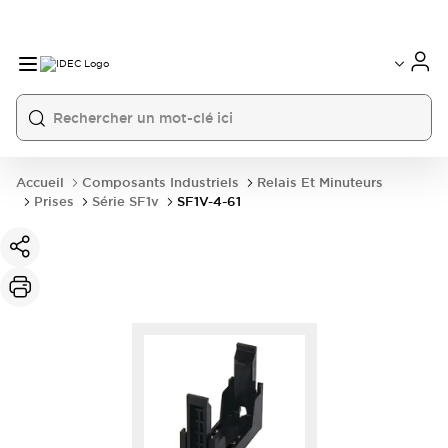
Accueil
Composants Industriels
Relais Et Minuteurs
Prises
Série SF1v
SF1V-4-61