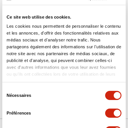
Ce site web utilise des cookies.
Les cookies nous permettent de personnaliser le contenu
et les annonces, d'offrir des fonctionnalités relatives aux
médias sociaux et d'analyser notre trafic. Nous
SY9Z-JF2
partageons également des informations sur l'utilisation de
notre site avec nos partenaires de médias sociaux, de
raccordement
publicité et d'analyse, qui peuvent combiner celles-ci
avec d'autres informations que vous leur avez fournies
ou qu'ils ont collectées lors de votre utilisation de leurs
Sélectionner la quantité
services.
Ajouter au devis
Sélection
Nécessaires
du
consentement
Préférences