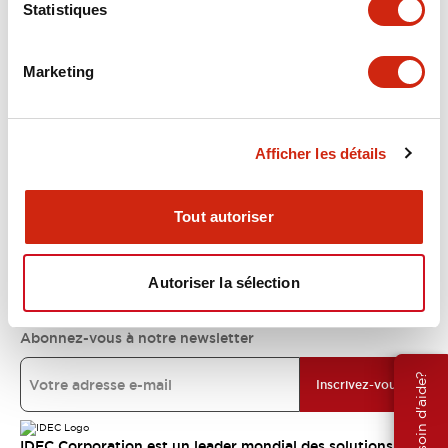
Statistiques
Support
Marketing
Ressources et documents
Afficher les détails
À propos d’IDEC
Tout autoriser
Engagements IDEC
Autoriser la sélection
Abonnez-vous à notre newsletter
Besoin d'aide?
Inscrivez-vous
IDEC Corporation est un leader mondial des solutions