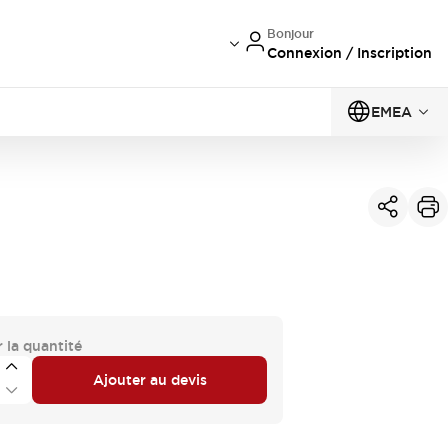
Bonjour
Connexion / Inscription
EMEA
 la quantité
Ajouter au devis