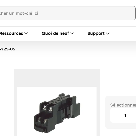
Ressources
Quoi de neuf
Support
SY2S-05
Sélectionner