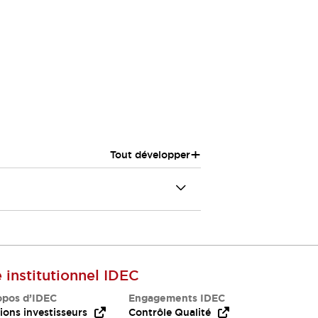
+
Tout développer
e institutionnel IDEC
opos d’IDEC
Engagements IDEC
ions investisseurs
Contrôle Qualité