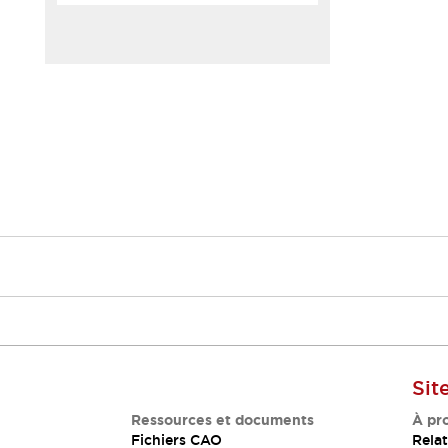
Sit
Ressources et documents
À pr
Fichiers CAO
Relat