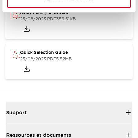
Relay Family Brochure
25/08/2023
.PDF
359.51KB
Quick Selection Guide
25/08/2023
.PDF
5.52MB
Support
Ressources et documents