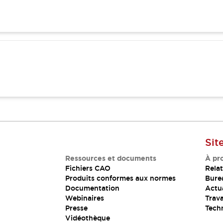
Sit
Ressources et documents
À pr
Fichiers CAO
Relat
Produits conformes aux normes
Bure
Documentation
Actua
Webinaires
Trava
Presse
Tech
Vidéothèque