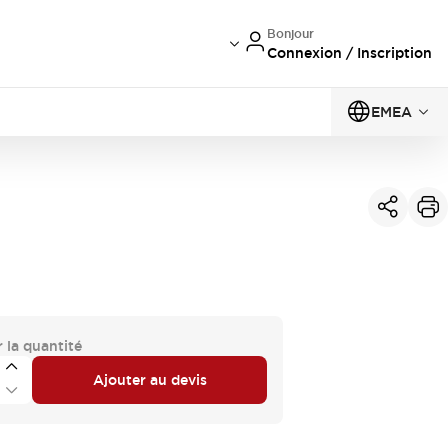
Bonjour
Connexion / Inscription
EMEA
 la quantité
Ajouter au devis