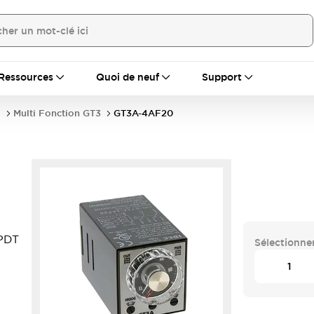
Ressources
Quoi de neuf
Support
s
Multi Fonction GT3
GT3A-4AF20
DPDT
Sélectionner