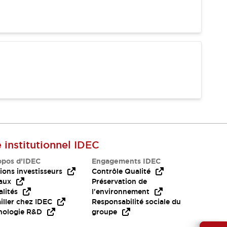
e institutionnel IDEC
opos d’IDEC
Engagements IDEC
ions investisseurs
Contrôle Qualité
aux
Préservation de
lités
l'environnement
iller chez IDEC
Responsabilité sociale du
nologie R&D
groupe