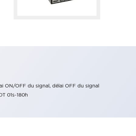
élai ON/OFF du signal, délai OFF du signal
DT 01s-180h