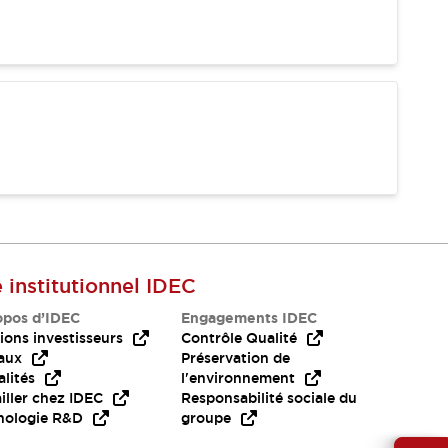
e institutionnel IDEC
opos d’IDEC
Engagements IDEC
ions investisseurs
Contrôle Qualité
aux
Préservation de
lités
l'environnement
iller chez IDEC
Responsabilité sociale du
nologie R&D
groupe