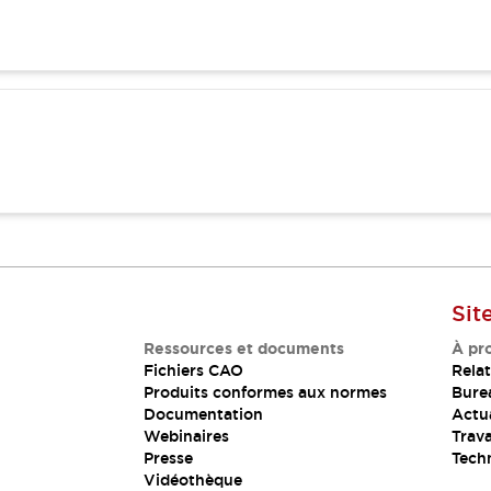
Sit
Ressources et documents
À pr
Fichiers CAO
Relat
Produits conformes aux normes
Bure
Documentation
Actua
Webinaires
Trava
Presse
Tech
Vidéothèque