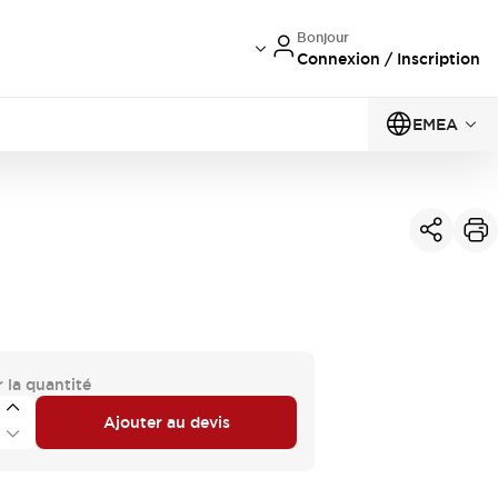
Bonjour
Connexion / Inscription
EMEA
 la quantité
Ajouter au devis