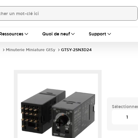
Ressources
Quoi de neuf
Support
s
Minuterie Miniature Gt5y
GT5Y-2SN3D24
Sélectionner