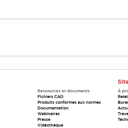
Sit
Ressources et documents
À pr
Fichiers CAO
Relat
Produits conformes aux normes
Bure
Documentation
Actua
Webinaires
Trava
Presse
Tech
Vidéothèque