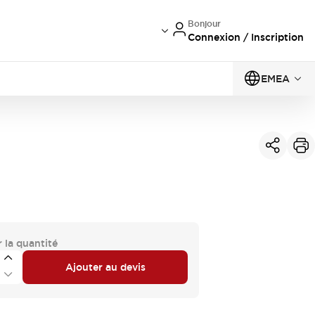
Bonjour
Connexion / Inscription
EMEA
 la quantité
Ajouter au devis