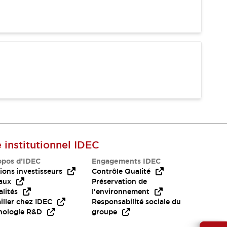
e institutionnel IDEC
opos d’IDEC
Engagements IDEC
ions investisseurs
Contrôle Qualité
aux
Préservation de
lités
l'environnement
iller chez IDEC
Responsabilité sociale du
nologie R&D
groupe