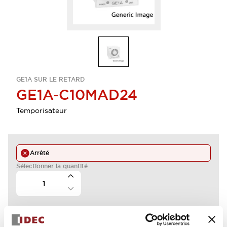
GE1A SUR LE RETARD
GE1A-C10MAD24
Temporisateur
Arrêté
Sélectionner la quantité