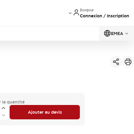
Bonjour
Connexion / Inscription
EMEA
 la quantité
Ajouter au devis