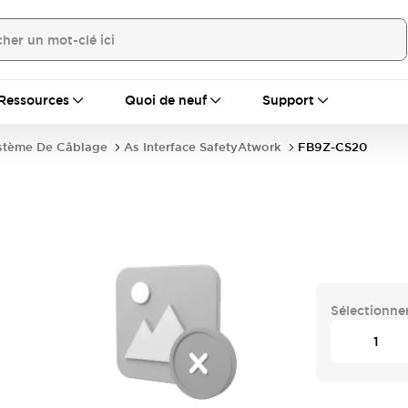
Ressources
Quoi de neuf
Support
stème De Câblage
As Interface SafetyAtwork
FB9Z-CS20
Sélectionner