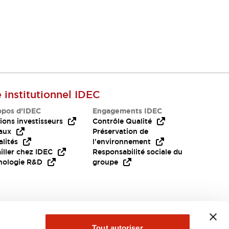
e institutionnel IDEC
opos d’IDEC
Engagements IDEC
ions investisseurs
Contrôle Qualité
aux
Préservation de
lités
l'environnement
iller chez IDEC
Responsabilité sociale du
nologie R&D
groupe
Tout autoriser