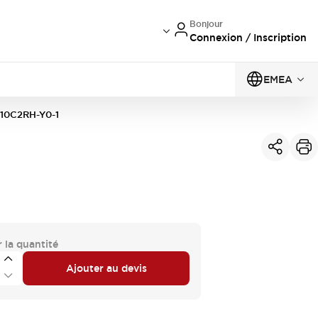
Bonjour
Connexion / Inscription
EMEA
10C2RH-Y0-1
 la quantité
Ajouter au devis