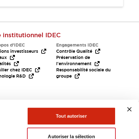
e institutionnel IDEC
opos d’IDEC
Engagements IDEC
ions investisseurs
Contrôle Qualité
aux
Préservation de
lités
l'environnement
iller chez IDEC
Responsabilité sociale du
nologie R&D
groupe
Besoin d'aide?
Tout autoriser
Autoriser la sélection