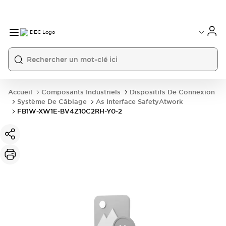
Accueil
Composants Industriels
Dispositifs De Connexion
Système De Câblage
As Interface SafetyAtwork
FB1W-XW1E-BV4Z10C2RH-Y0-2