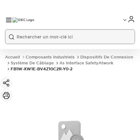
Accueil
Composants Industriels
Dispositifs De Connexion
Système De Câblage
As Interface SafetyAtwork
FB1W-XW1E-BV4Z10C2R-Y0-2