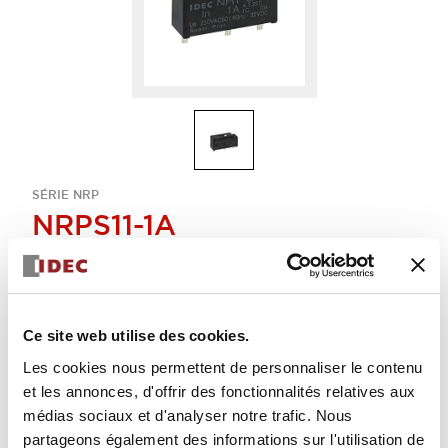
SÉRIE NRP
NRPS11-1A
disjoncteur
Sélectionner la quantité
Ce site web utilise des cookies.
Ajouter au devis
Les cookies nous permettent de personnaliser le contenu
et les annonces, d'offrir des fonctionnalités relatives aux
médias sociaux et d'analyser notre trafic. Nous
partageons également des informations sur l'utilisation de