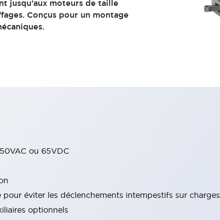
ant jusqu'aux moteurs de taille
ffages. Conçus pour un montage
mécaniques.
 250VAC ou 65VDC
ion
le pour éviter les déclenchements intempestifs sur charg
liaires optionnels