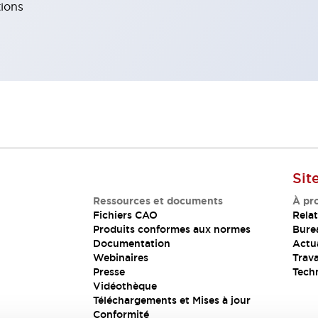
tions
Sit
Ressources et documents
À pr
Fichiers CAO
Relat
Produits conformes aux normes
Bure
Documentation
Actua
Webinaires
Trava
Presse
Tech
Vidéothèque
Téléchargements et Mises à jour
Conformité