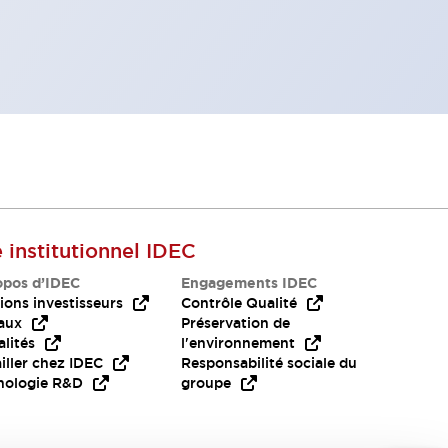
e institutionnel IDEC
opos d’IDEC
Engagements IDEC
ions investisseurs
Contrôle Qualité
aux
Préservation de
lités
l'environnement
iller chez IDEC
Responsabilité sociale du
nologie R&D
groupe