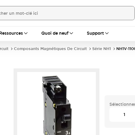
Ressources
Quoi de neuf
Support
rcuit
Composants Magnétiques De Circuit
Série NH1
NH1V-110
Sélectionner