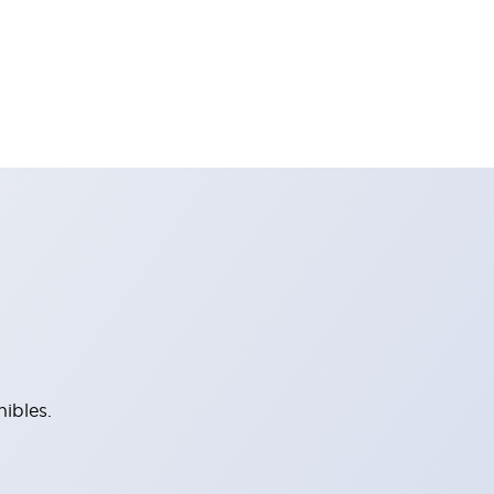
ibles.