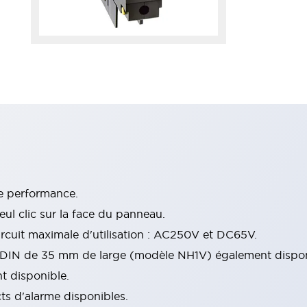
te performance.
ul clic sur la face du panneau.
rcuit maximale d'utilisation : AC250V et DC65V.
il DIN de 35 mm de large (modèle NH1V) également dispon
t disponible.
cts d'alarme disponibles.