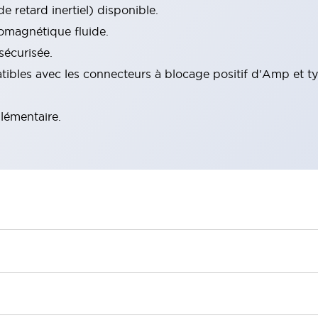
e retard inertiel) disponible.
omagnétique fluide.
sécurisée.
ibles avec les connecteurs à blocage positif d'Amp et ty
lémentaire.