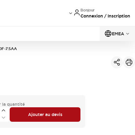
Bonjour
Connexion / Inscription
EMEA
0F-7.5AA
 la quantité
Ajouter au devis