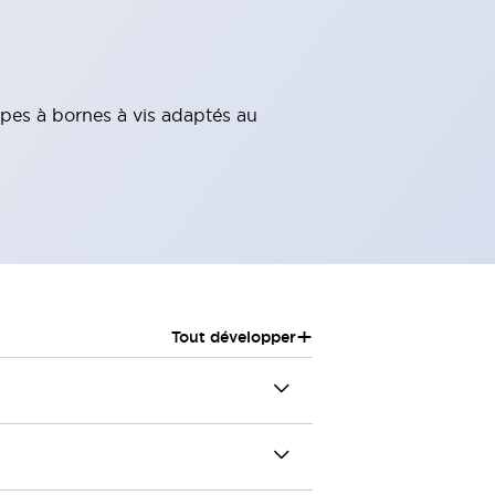
pes à bornes à vis adaptés au
+
Tout développer