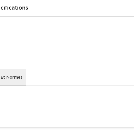
cifications
 Et Normes