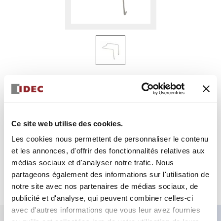
SR3B-02F1
RESSORT
Ce site web utilise des cookies.
Sélectionner la quantité
Les cookies nous permettent de personnaliser le contenu
et les annonces, d'offrir des fonctionnalités relatives aux
Ajouter au devis
médias sociaux et d'analyser notre trafic. Nous
partageons également des informations sur l'utilisation de
notre site avec nos partenaires de médias sociaux, de
publicité et d'analyse, qui peuvent combiner celles-ci
avec d'autres informations que vous leur avez fournies