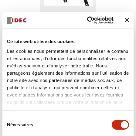
Ce site web utilise des cookies.
PS9Z-5R2B
Les cookies nous permettent de personnaliser le contenu
et les annonces, d'offrir des fonctionnalités relatives aux
SUPPORT DE MONTAGE
médias sociaux et d'analyser notre trafic. Nous
partageons également des informations sur l'utilisation de
notre site avec nos partenaires de médias sociaux, de
Sélectionner la quantité
publicité et d'analyse, qui peuvent combiner celles-ci
Ajouter au devis
avec d'autres informations que vous leur avez fournies
ou qu'ils ont collectées lors de votre utilisation de leurs
services.
Sélection
Nécessaires
du
consentement