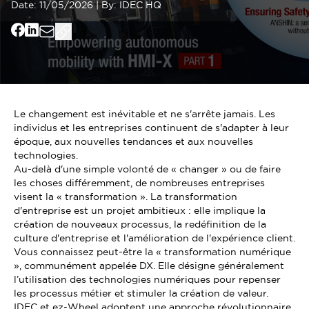
Date:
11/05/2026
|
By:
IDEC HQ
Le changement est inévitable et ne s'arrête jamais. Les
individus et les entreprises continuent de s'adapter à leur
époque, aux nouvelles tendances et aux nouvelles
technologies.
Au-delà d'une simple volonté de « changer » ou de faire
les choses différemment, de nombreuses entreprises
visent la « transformation ». La transformation
d'entreprise est un projet ambitieux : elle implique la
création de nouveaux processus, la redéfinition de la
culture d'entreprise et l'amélioration de l'expérience client.
Vous connaissez peut-être la « transformation numérique
», communément appelée DX. Elle désigne généralement
l’utilisation des technologies numériques pour repenser
les processus métier et stimuler la création de valeur.
IDEC et ez-Wheel adoptent une approche révolutionnaire