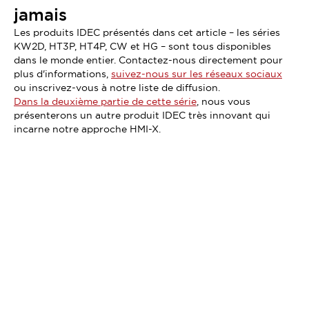
jamais
Les produits IDEC présentés dans cet article – les séries
KW2D, HT3P, HT4P, CW et HG – sont tous disponibles
dans le monde entier. Contactez-nous directement pour
plus d'informations,
suivez-nous sur les réseaux sociaux
ou inscrivez-vous à notre liste de diffusion.
Dans la deuxième partie de cette série
, nous vous
présenterons un autre produit IDEC très innovant qui
incarne notre approche HMI-X.
Vous n'avez pas trouvé ce que vous cherchez