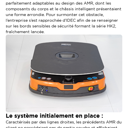
parfaitement adaptables au design des AMR, dont les
composants du corps et le châssis intelligent présentaient
une forme arrondie. Pour surmonter cet obstacle,
l’entreprise s’est rapprochée d’IDEC afin de se renseigner
sur les bords sensibles de sécurité formant la série HK2,
fraîchement lancée.
Le système initialement en place :
Caractérisés par des lignes droites, les précédents AMR du
client ne possédaient pas de partie courbe et affichaient