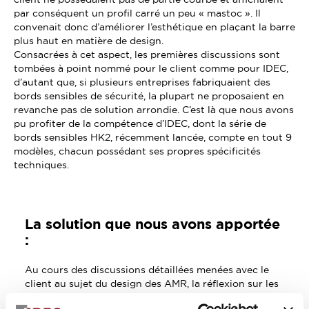
par conséquent un profil carré un peu « mastoc ». Il
convenait donc d’améliorer l’esthétique en plaçant la barre
plus haut en matière de design.
Consacrées à cet aspect, les premières discussions sont
tombées à point nommé pour le client comme pour IDEC,
d’autant que, si plusieurs entreprises fabriquaient des
bords sensibles de sécurité, la plupart ne proposaient en
revanche pas de solution arrondie. C’est là que nous avons
pu profiter de la compétence d’IDEC, dont la série de
bords sensibles HK2, récemment lancée, compte en tout 9
modèles, chacun possédant ses propres spécificités
techniques.
La solution que nous avons apportée
:
Au cours des discussions détaillées menées avec le
client au sujet du design des AMR, la réflexion sur les
moyens de transformer le bord sensible d’IDEC en «