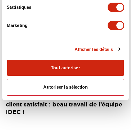
Statistiques
Marketing
Afficher les détails
Tout autoriser
Autoriser la sélection
👍
Une solution performante pour un
client satisfait : beau travail de l’équipe
IDEC !