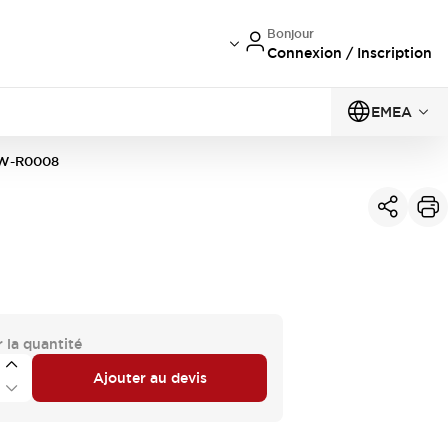
Bonjour
Connexion / Inscription
EMEA
-W-R0008
 la quantité
Ajouter au devis