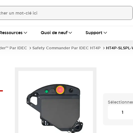
Ressources
Quoi de neuf
Support
er™ Par IDEC
Safety Commander Par IDEC HT4P
HT4P-SLSPL
-
Sélectionner