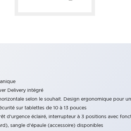
canique
r Delivery intégré
u horizontale selon le souhait. Design ergonomique pour un
sécurité sur tablettes de 10 à 13 pouces
êt d'urgence éclairé, interrupteur à 3 positions avec fonct
rd), sangle d'épaule (accessoire) disponibles