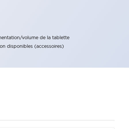
imentation/volume de la tablette
ion disponibles (accessoires)