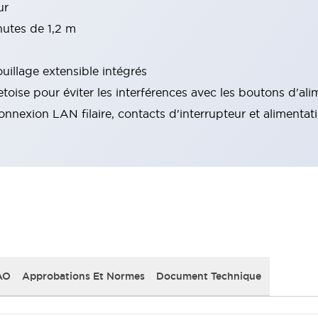
ur
hutes de 1,2 m
ouillage extensible intégrés
etoise pour éviter les interférences avec les boutons d'al
nexion LAN filaire, contacts d'interrupteur et alimentat
AO
Approbations Et Normes
Document Technique