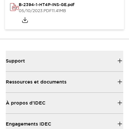
B-2394-1-HT4P-INS-GE.pdf
05/10/2023
.PDF
11.41MB
Support
Ressources et documents
À propos d’IDEC
Engagements IDEC