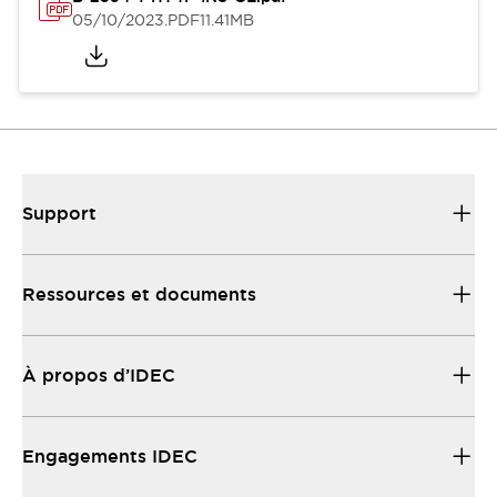
05/10/2023
.PDF
11.41MB
Support
Ressources et documents
À propos d’IDEC
Engagements IDEC