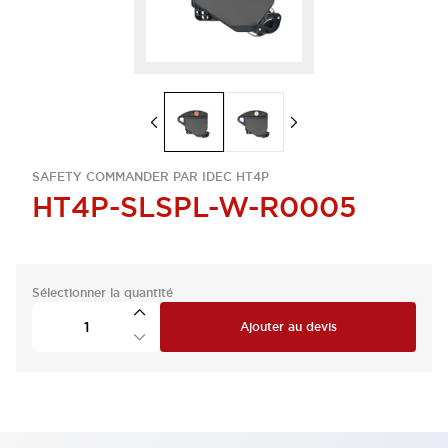
SAFETY COMMANDER PAR IDEC HT4P
HT4P-SLSPL-W-R0005
Sélectionner la quantité
Ajouter au devis