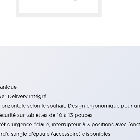
canique
r Delivery intégré
u horizontale selon le souhait. Design ergonomique pour un
sécurité sur tablettes de 10 à 13 pouces
êt d'urgence éclairé, interrupteur à 3 positions avec fonct
rd), sangle d'épaule (accessoire) disponibles