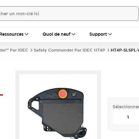
Ressources
Quoi de neuf
Support
er™ Par IDEC
Safety Commander Par IDEC HT4P
HT4P-SLSPL
-
Sélectionner