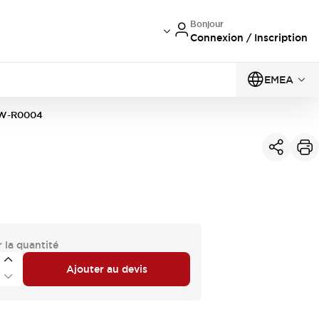
Bonjour
Connexion / Inscription
EMEA
-W-R0004
 la quantité
Ajouter au devis