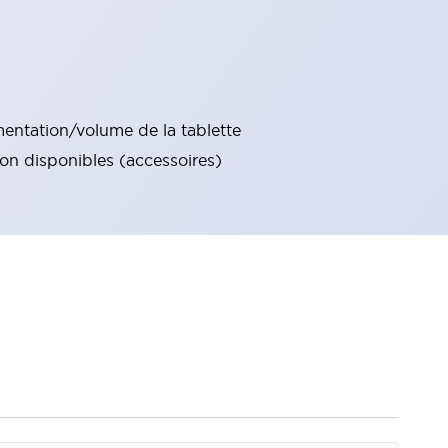
imentation/volume de la tablette
ion disponibles (accessoires)