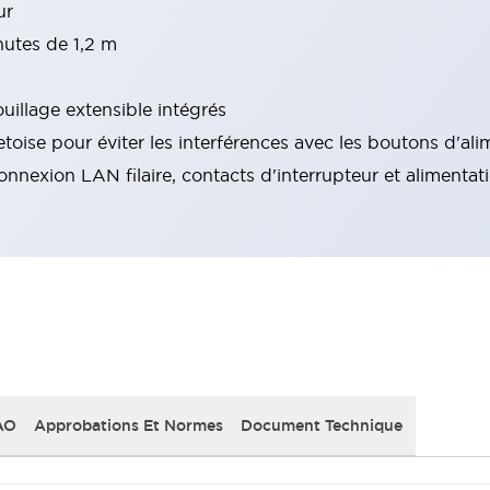
ur
hutes de 1,2 m
ouillage extensible intégrés
etoise pour éviter les interférences avec les boutons d'al
nexion LAN filaire, contacts d'interrupteur et alimentat
AO
Approbations Et Normes
Document Technique