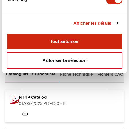
+
Spécifications
Tout développer
Mechanical Specifications
Afficher les détails
Tout autoriser
Documents et fichiers
Autoriser la sélection
Catalogues Et Brochures
Fiche Technique
Fichiers CAO
HT4P Catalog
01/09/2025
.PDF
1.20MB