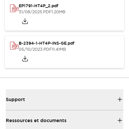
EP1791-HT4P_2.pdf
31/08/2025
.PDF
1.20MB
B-2394-1-HT4P-INS-GE.pdf
05/10/2023
.PDF
11.41MB
Support
Ressources et documents