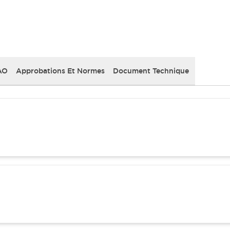
AO
Approbations Et Normes
Document Technique