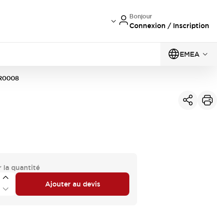
Bonjour
Connexion / Inscription
EMEA
R0008
 la quantité
Ajouter au devis