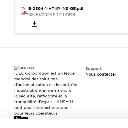
Où acheter
B-2394-1-HT4P-INS-GE.pdf
Distributeurs en ligne
05/10/2023
.PDF
11.41MB
Support
IDEC Corporation est un leader
Nous contacter
mondial des solutions
d'automatisation et de contrôle
industriel, engagé à améliorer
la sécurité, l'efficacité et la
tranquillité d'esprit – ANSHIN –
tant pour les machines que
pour leurs opérateurs.