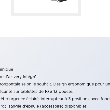
canique
r Delivery intégré
u horizontale selon le souhait. Design ergonomique pour un
sécurité sur tablettes de 10 à 13 pouces
êt d'urgence éclairé, interrupteur à 3 positions avec fonct
rd), sangle d'épaule (accessoire) disponibles