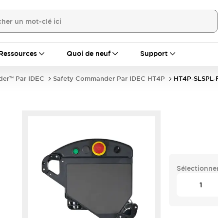
Ressources
Quoi de neuf
Support
er™ Par IDEC
Safety Commander Par IDEC HT4P
HT4P-SLSPL-
Sélectionner