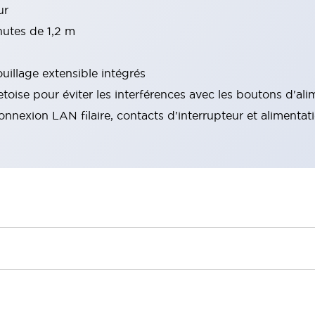
ur
hutes de 1,2 m
ouillage extensible intégrés
etoise pour éviter les interférences avec les boutons d'al
nexion LAN filaire, contacts d'interrupteur et alimentat