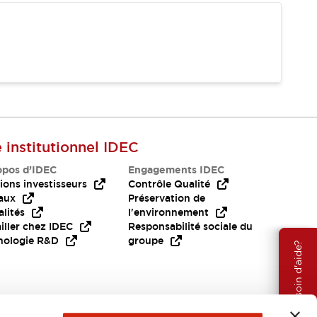
e institutionnel IDEC
opos d’IDEC
Engagements IDEC
ions investisseurs
Contrôle Qualité
aux
Préservation de
lités
l'environnement
iller chez IDEC
Responsabilité sociale du
nologie R&D
groupe
Besoin d'aide?