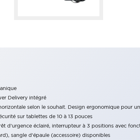
canique
r Delivery intégré
u horizontale selon le souhait. Design ergonomique pour un
sécurité sur tablettes de 10 à 13 pouces
êt d'urgence éclairé, interrupteur à 3 positions avec fonct
rd), sangle d'épaule (accessoire) disponibles