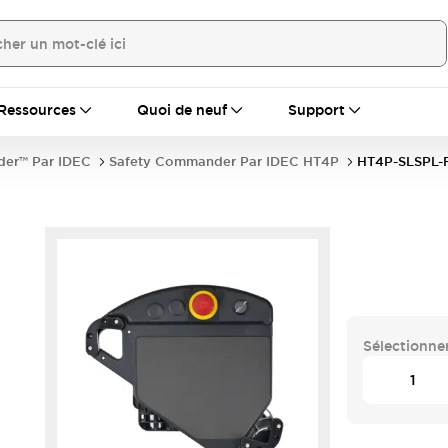
Ressources
Quoi de neuf
Support
er™ Par IDEC
Safety Commander Par IDEC HT4P
HT4P-SLSPL-
Sélectionner