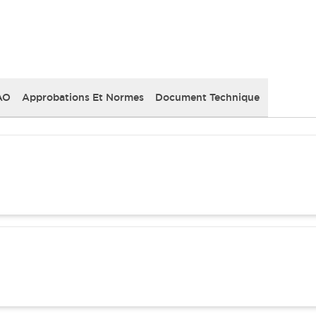
AO
Approbations Et Normes
Document Technique