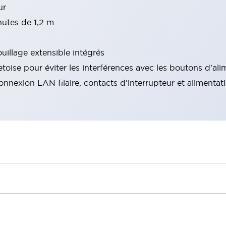
ur
hutes de 1,2 m
ouillage extensible intégrés
etoise pour éviter les interférences avec les boutons d'al
nexion LAN filaire, contacts d'interrupteur et alimentat