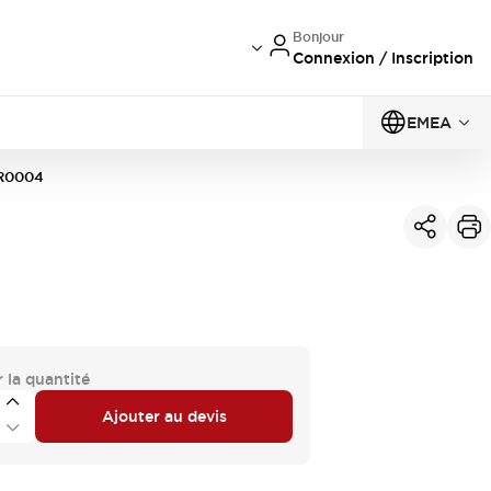
Bonjour
Connexion / Inscription
EMEA
R0004
 la quantité
Ajouter au devis