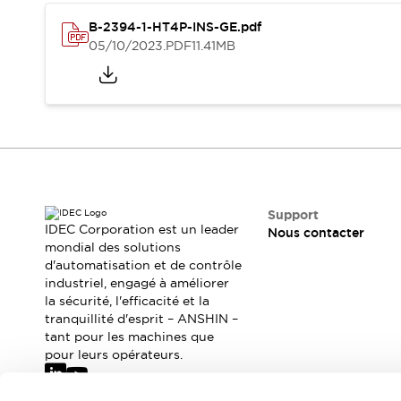
Où acheter
B-2394-1-HT4P-INS-GE.pdf
Distributeurs en ligne
05/10/2023
.PDF
11.41MB
Support
IDEC Corporation est un leader
Nous contacter
mondial des solutions
d'automatisation et de contrôle
industriel, engagé à améliorer
la sécurité, l'efficacité et la
tranquillité d'esprit – ANSHIN –
tant pour les machines que
pour leurs opérateurs.