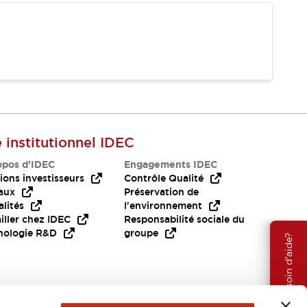
e institutionnel IDEC
opos d’IDEC
Engagements IDEC
ions investisseurs
Contrôle Qualité
aux
Préservation de
lités
l'environnement
iller chez IDEC
Responsabilité sociale du
nologie R&D
groupe
Besoin d'aide?