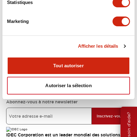
Statistiques
Support
Marketing
Ressources et documents
Afficher les détails
À propos d’IDEC
Tout autoriser
Engagements IDEC
Autoriser la sélection
Abonnez-vous à notre newsletter
Besoin d'aide?
Inscrivez-vous
IDEC Corporation est un leader mondial des solutions