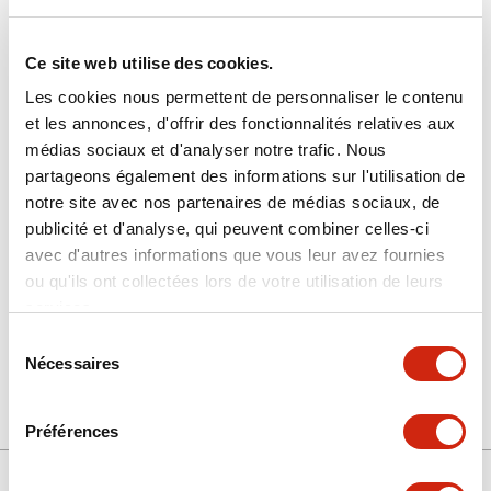
Ce site web utilise des cookies.
Les cookies nous permettent de personnaliser le contenu
et les annonces, d'offrir des fonctionnalités relatives aux
médias sociaux et d'analyser notre trafic. Nous
HG9Z-XC265
partageons également des informations sur l'utilisation de
notre site avec nos partenaires de médias sociaux, de
câble
publicité et d'analyse, qui peuvent combiner celles-ci
avec d'autres informations que vous leur avez fournies
ou qu'ils ont collectées lors de votre utilisation de leurs
Sélectionner la quantité
services.
Ajouter au devis
Sélection
Nécessaires
du
consentement
Préférences