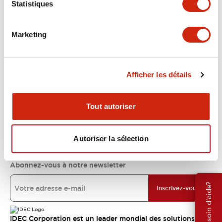
Statistiques
Support
Marketing
Ressources et documents
Afficher les détails
À propos d’IDEC
Tout autoriser
Engagements IDEC
Autoriser la sélection
Abonnez-vous à notre newsletter
Besoin d'aide?
Inscrivez-vous
IDEC Corporation est un leader mondial des solutions