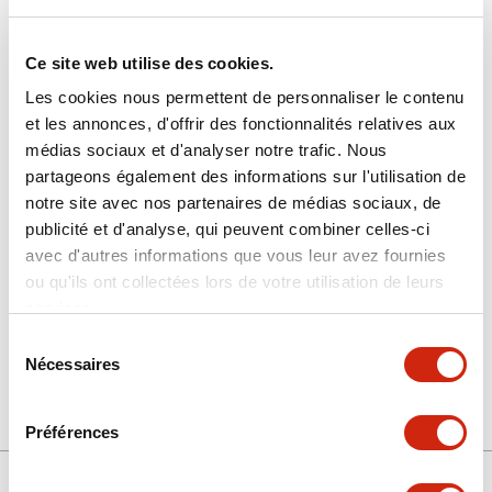
Ce site web utilise des cookies.
Les cookies nous permettent de personnaliser le contenu
et les annonces, d'offrir des fonctionnalités relatives aux
médias sociaux et d'analyser notre trafic. Nous
HG9Z-PS1
partageons également des informations sur l'utilisation de
notre site avec nos partenaires de médias sociaux, de
Dragonne
publicité et d'analyse, qui peuvent combiner celles-ci
avec d'autres informations que vous leur avez fournies
ou qu'ils ont collectées lors de votre utilisation de leurs
Sélectionner la quantité
services.
Ajouter au devis
Sélection
Nécessaires
du
consentement
Préférences