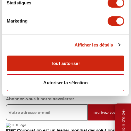
Statistiques
Support
Marketing
Ressources et documents
Afficher les détails
À propos d’IDEC
Tout autoriser
Engagements IDEC
Autoriser la sélection
Abonnez-vous à notre newsletter
Besoin d'aide?
Inscrivez-vous
IDEC Corporation est un leader mondial des solutions