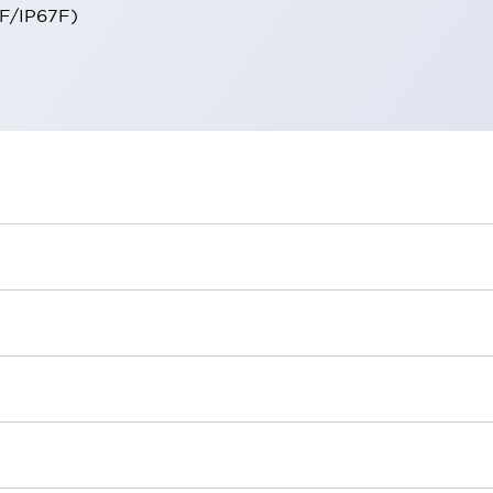
66F/IP67F)