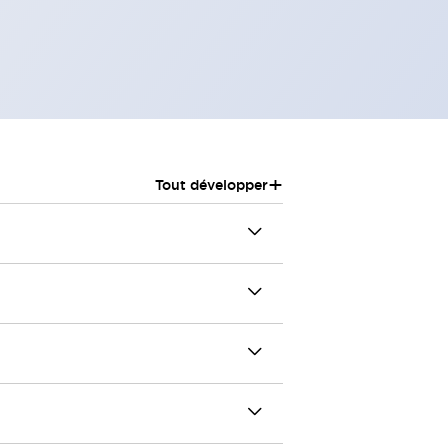
+
Tout développer