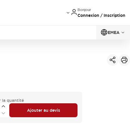
Bonjour
Connexion / Inscription
EMEA
 la quantité
Ajouter au devis