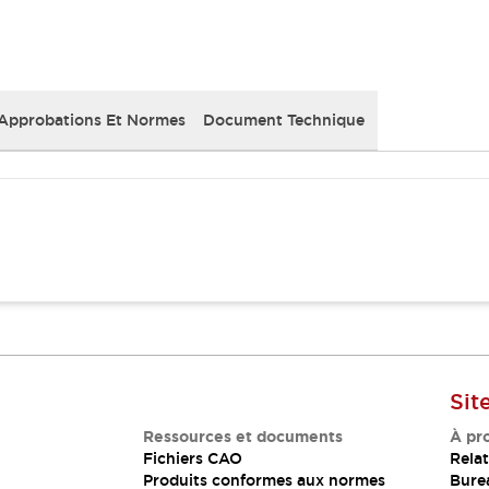
Approbations Et Normes
Document Technique
Sit
Ressources et documents
À pr
Fichiers CAO
Relat
Produits conformes aux normes
Bure