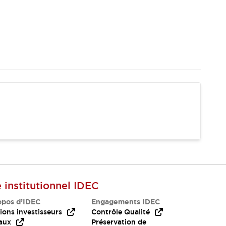
e institutionnel IDEC
opos d’IDEC
Engagements IDEC
ions investisseurs
Contrôle Qualité
aux
Préservation de