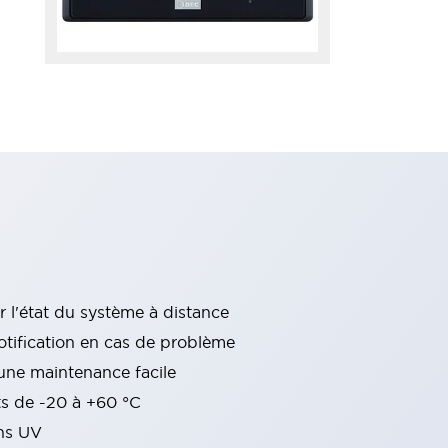
r l'état du système à distance
otification en cas de problème
une maintenance facile
ts de -20 à +60 °C
ns UV