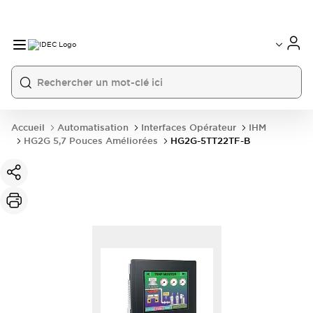
Accueil
Automatisation
Interfaces Opérateur
IHM
HG2G 5,7 Pouces Améliorées
HG2G-5TT22TF-B