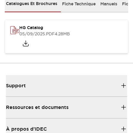
Catalogues Et Brochures
Fiche Technique
Manuels
Fich
HG Catalog
05/09/2025
.PDF
4.28MB
Support
Ressources et documents
À propos d’IDEC