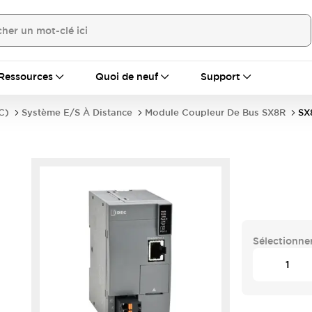
Ressources
Quoi de neuf
Support
C)
Système E/S À Distance
Module Coupleur De Bus SX8R
SX
Sélectionner