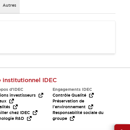
Autres
e institutionnel IDEC
opos d’IDEC
Engagements IDEC
ions investisseurs
Contrôle Qualité
aux
Préservation de
lités
l'environnement
iller chez IDEC
Responsabilité sociale du
nologie R&D
groupe