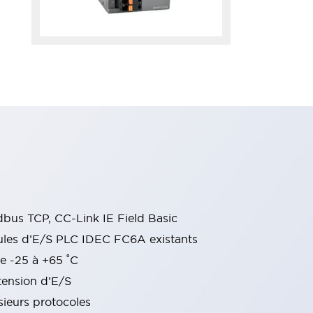
bus TCP, CC-Link IE Field Basic
les d’E/S PLC IDEC FC6A existants
e -25 à +65 ˚C
tension d’E/S
sieurs protocoles