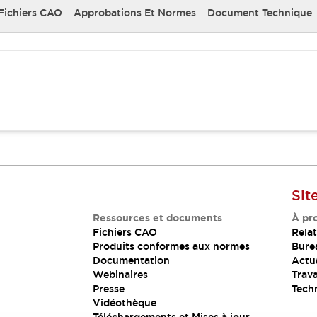
Fichiers CAO
Approbations Et Normes
Document Technique
Sit
Ressources et documents
À pr
Fichiers CAO
Relat
Produits conformes aux normes
Bure
Documentation
Actua
Webinaires
Trava
Presse
Tech
Vidéothèque