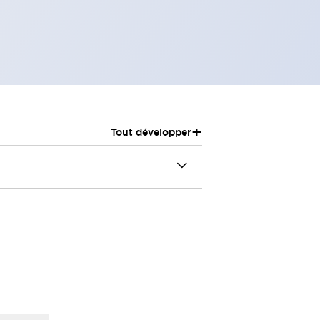
+
Tout développer