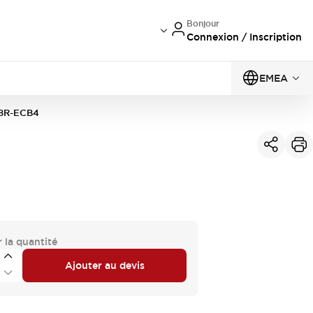
Bonjour
Connexion / Inscription
EMEA
8R-ECB4
 la quantité
Ajouter au devis