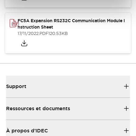
FC5A Expansion RS232C Communication Module I
nstruction Sheet
17/11/2022
.PDF
120.53KB
Support
Ressources et documents
À propos d’IDEC