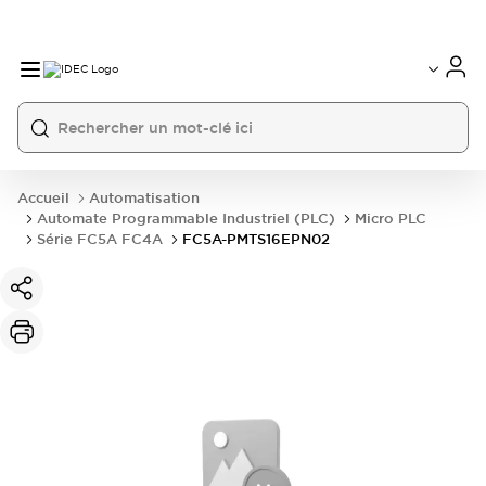
Accueil
Automatisation
Automate Programmable Industriel (PLC)
Micro PLC
Série FC5A FC4A
FC5A-PMTS16EPN02