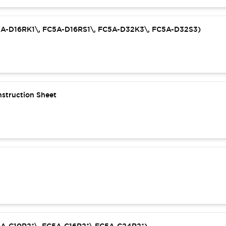
C5A-D16RK1\, FC5A-D16RS1\, FC5A-D32K3\, FC5A-D32S3)
struction Sheet