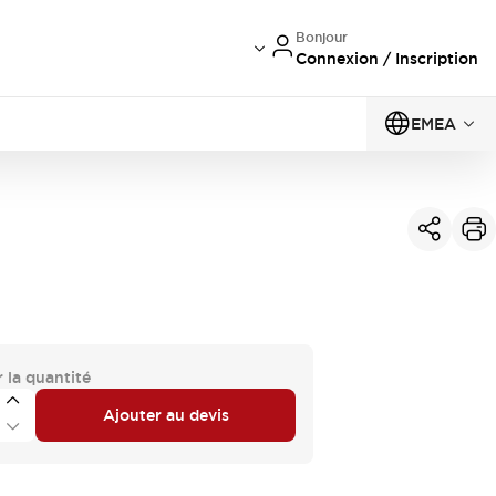
Bonjour
Connexion / Inscription
EMEA
 la quantité
Ajouter au devis