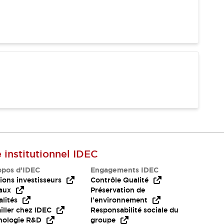
e institutionnel IDEC
opos d’IDEC
Engagements IDEC
ions investisseurs
Contrôle Qualité
aux
Préservation de
lités
l'environnement
iller chez IDEC
Responsabilité sociale du
nologie R&D
groupe